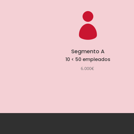

Segmento A
10 < 50 empleados
6.000€