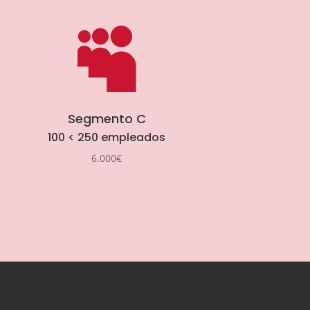

Segmento C
100 < 250 empleados
6.000€