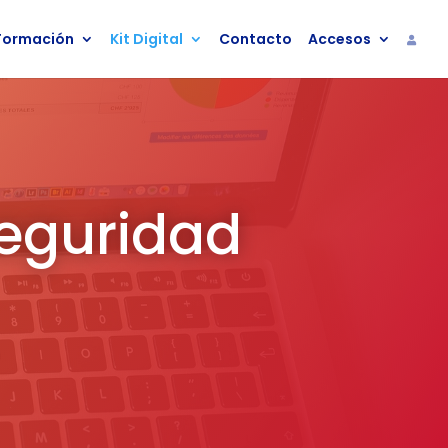
Formación
Kit Digital
Contacto
Accesos
eguridad