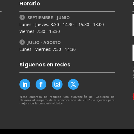
Horario
SEPTIEMBRE - JUNIO
Lunes - Jueves: 8:30 - 14:30 | 15:30 - 18:00
Viernes: 7:30 - 15:30
JULIO - AGOSTO
Lunes - Viernes: 7:30 - 14:30
Síguenos en redes
“
r
2
a
e
«Esta empresa ha recibido una subvención del Gobierno de
Navarra al amparo de la convocatoria de 2022 de ayudas para
mejora de la competitividad.»