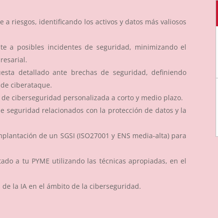
 a riesgos, identificando los activos y datos más valiosos
te a posibles incidentes de seguridad, minimizando el
resarial.
esta detallado ante brechas de seguridad, definiendo
 de ciberataque.
ia de ciberseguridad personalizada a corto y medio plazo.
e seguridad relacionados con la protección de datos y la
mplantación de un SGSI (ISO27001 y ENS media-alta) para
tado a tu PYME utilizando las técnicas apropiadas, en el
 de la IA en el ámbito de la ciberseguridad.