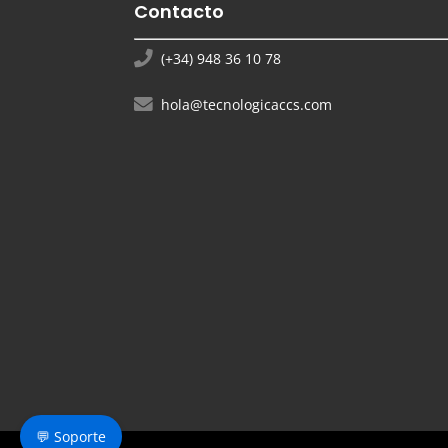
Contacto
(+34) 948 36 10 78
hola@tecnologicaccs.com
💬 Soporte