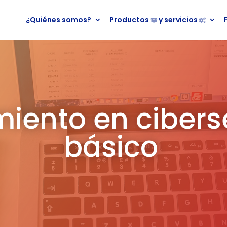
¿Quiénes somos?
Productos
y servicios
iento en cibers
básico