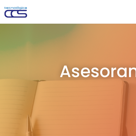
Asesoram