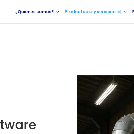
¿Quiénes somos?
Productos
y servicios
oftware