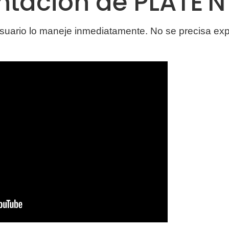
ntación de PLATE'N
usuario lo maneje inmediatamente. No se precisa e