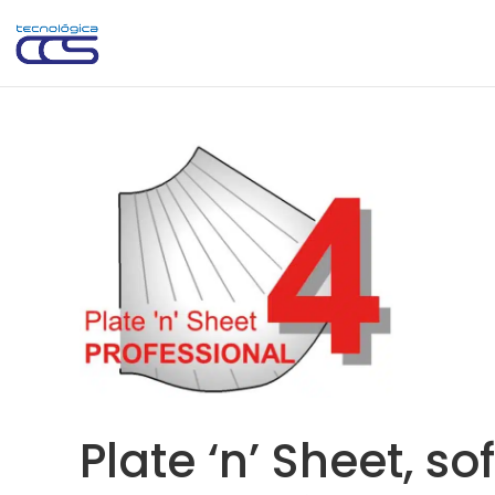
Plate ‘n’ Sheet, s