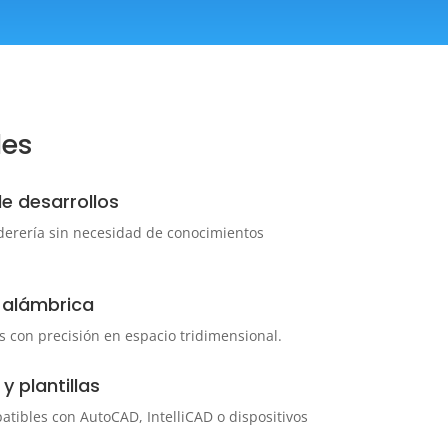
des
e desarrollos
lderería sin necesidad de conocimientos
D alámbrica
as con precisión en espacio tridimensional.
y plantillas
tibles con AutoCAD, IntelliCAD o dispositivos