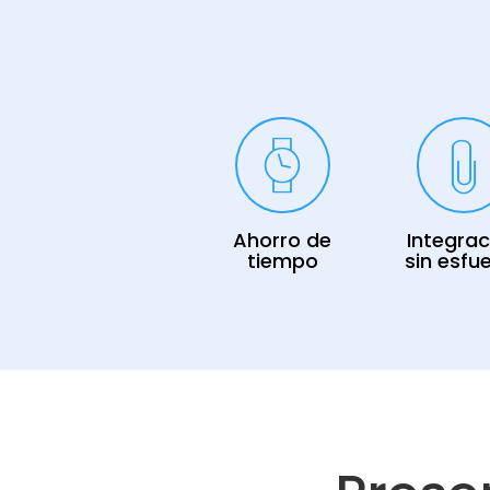
Ahorro de
Integrac
tiempo
sin esfu