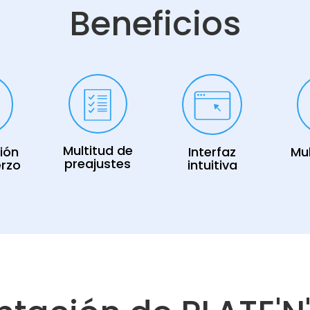
Beneficios
Multitud de
ión
Interfaz
Mul
preajustes
erzo
intuitiva