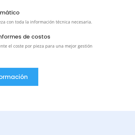
omático
eza con toda la información técnica necesaria.
informes de costos
te el coste por pieza para una mejor gestión
formación