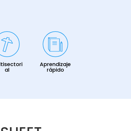
tisectori
Aprendizaje
al
rápido