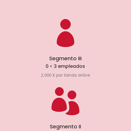

Segmento III
0 < 3 empleados
2.000 € por tienda online

Segmento II