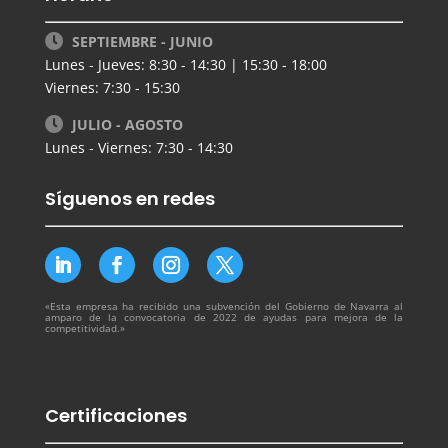
SEPTIEMBRE - JUNIO
Lunes - Jueves: 8:30 - 14:30 | 15:30 - 18:00
Viernes: 7:30 - 15:30
JULIO - AGOSTO
Lunes - Viernes: 7:30 - 14:30
Síguenos en redes
«Esta empresa ha recibido una subvención del Gobierno de Navarra al
amparo de la convocatoria de 2022 de ayudas para mejora de la
competitividad.»
Certificaciones