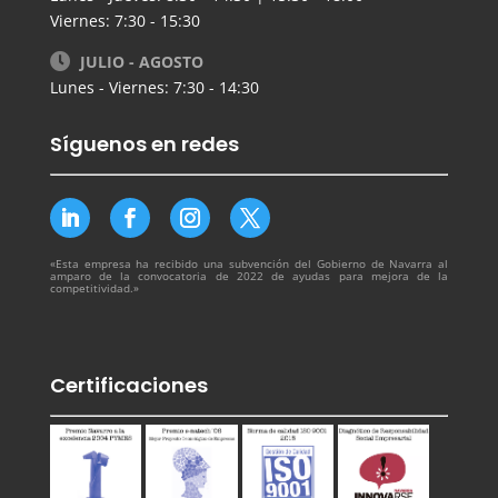
Viernes: 7:30 - 15:30
JULIO - AGOSTO
Lunes - Viernes: 7:30 - 14:30
Síguenos en redes
«Esta empresa ha recibido una subvención del Gobierno de Navarra al
amparo de la convocatoria de 2022 de ayudas para mejora de la
competitividad.»
Certificaciones