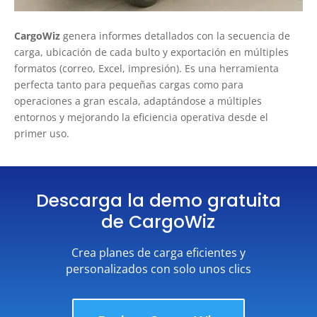
CargoWiz
genera informes detallados con la secuencia de
carga, ubicación de cada bulto y exportación en múltiples
formatos (correo, Excel, impresión). Es una herramienta
perfecta tanto para pequeñas cargas como para
operaciones a gran escala, adaptándose a múltiples
entornos y mejorando la eficiencia operativa desde el
primer uso.
Descarga la demo gratuita
de CargoWiz
Crea planes de carga eficientes y
personalizados con solo unos clics