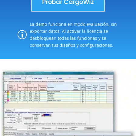
Probar CargoWiz
La demo funciona en modo evaluación, sin
exportar datos. Al activar la licencia se
p
desbloquean todas las funciones y se
conservan tus diseños y configuraciones.