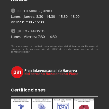
SEPTIEMBRE - JUNIO
Lunes - Jueves: 8:30 - 14:30 | 15:30 - 18:00
Viernes: 7:30 - 15:30
JULIO - AGOSTO
Lunes - Viernes: 7:30 - 14:30
"Esta empresa ha recibido una subvención del Gobierno de Navarra al
amparo de la convocatoria de 2022 de ayudas para mejora de la
competitividad."
Certificaciones