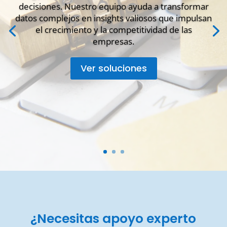
decisiones. Nuestro equipo ayuda a transformar
datos complejos en insights valiosos que impulsan
el crecimiento y la competitividad de las
empresas.
Ver soluciones
¿Necesitas apoyo experto