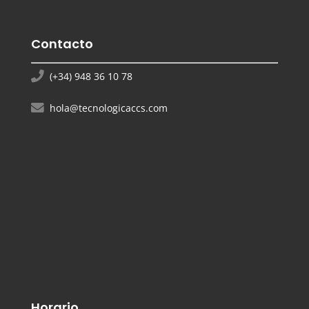
Contacto
(+34) 948 36 10 78
hola@tecnologicaccs.com
Horario