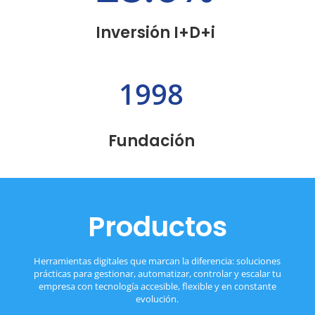
Inversión I+D+i
1998
Fundación
Productos
Herramientas digitales que marcan la diferencia: soluciones
prácticas para gestionar, automatizar, controlar y escalar tu
empresa con tecnología accesible, flexible y en constante
evolución.