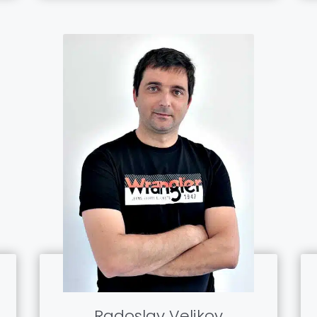
Radoslav Velikov