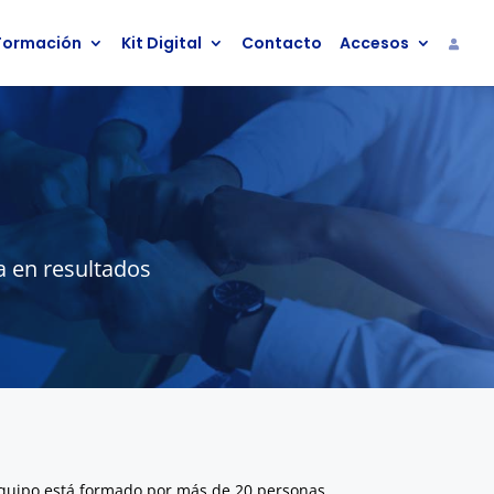
Formación
Kit Digital
Contacto
Accesos
a en resultados
 equipo está formado por más de 20 personas