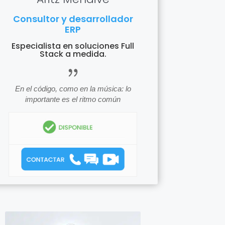
Consultor y desarrollador
ERP
Especialista en soluciones Full
Stack a medida.
icon_quotations
En el código, como en la música: lo
importante es el ritmo común
icon