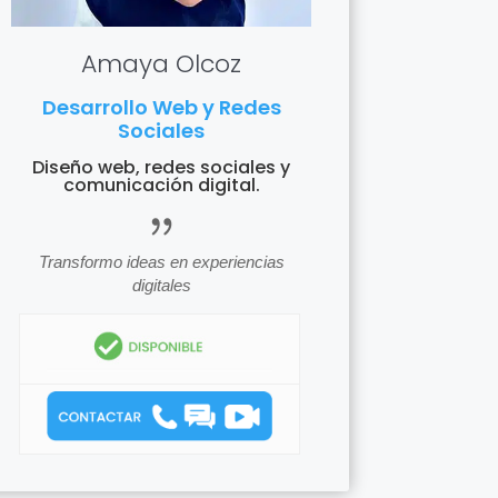
Amaya Olcoz
Desarrollo Web y Redes
Sociales
Diseño web, redes sociales y
comunicación digital.
icon_quotations
Transformo ideas en experiencias
digitales
icon