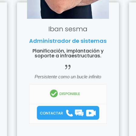
Iban sesma
Administrador de sistemas
Planificación, implantación y
soporte a infraestructuras.
icon_quotations
Persistente como un bucle infinito
icon
tions