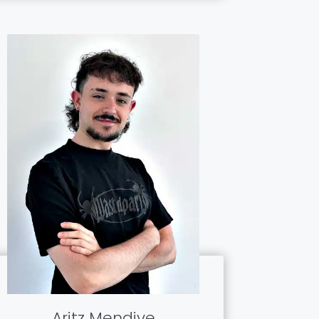
Aritz Mendive