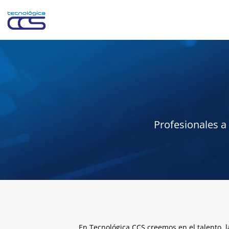
Profesionales a
En Tecnológica CCS creemos en el talento, 