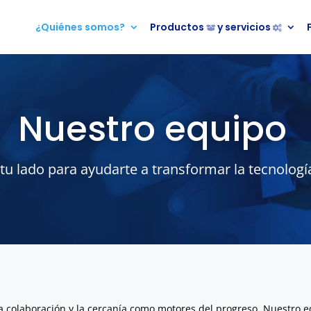
¿Quiénes somos?
Productos
y servicios
Nuestro equipo
 tu lado para ayudarte a transformar la tecnologí
la colaboración y la cercanía como motores del progreso. Nuestro