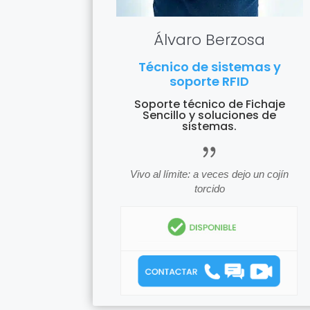
Álvaro Berzosa
Técnico de sistemas y
soporte RFID
Soporte técnico de Fichaje
Sencillo y soluciones de
sistemas.
icon_quota
Vivo al límite: a veces dejo un cojín
torcido
icon