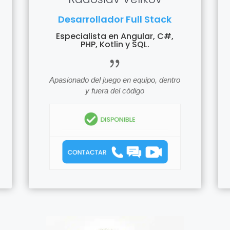
Desarrollador Full Stack
Especialista en Angular, C#,
PHP, Kotlin y SQL.
icon_quotations
Apasionado del juego en equipo, dentro
tions
y fuera del código
icon