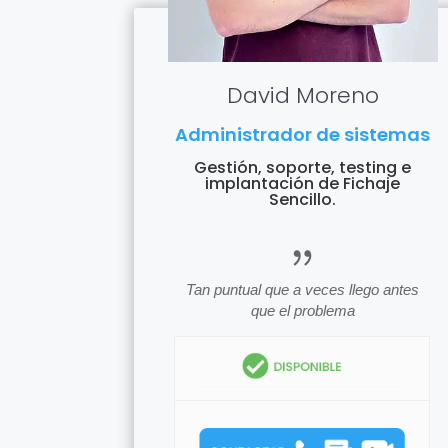
David Moreno
Administrador de sistemas
Gestión, soporte, testing e
implantación de Fichaje
Sencillo.
icon_quota
Tan puntual que a veces llego antes
que el problema
icon