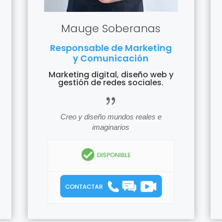
Mauge Soberanas
Responsable de Marketing
y Comunicación
Marketing digital, diseño web y
gestión de redes sociales.
icon_quotations
Creo y diseño mundos reales e
tions
imaginarios
icon