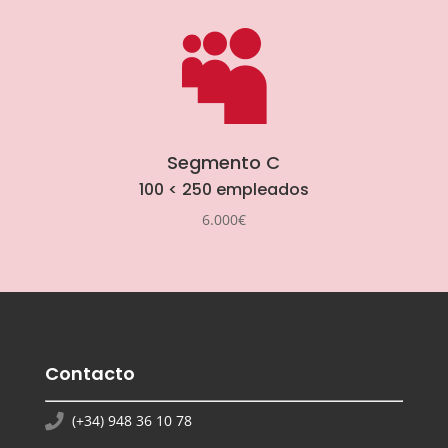

Segmento C
100 < 250 empleados
6.000€
Contacto
(+34) 948 36 10 78