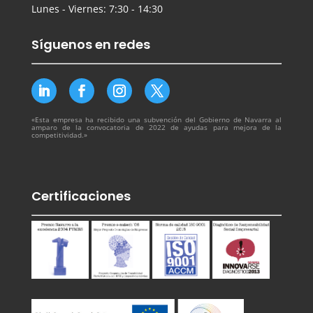
Lunes - Viernes: 7:30 - 14:30
Síguenos en redes
«Esta empresa ha recibido una subvención del Gobierno de Navarra al
amparo de la convocatoria de 2022 de ayudas para mejora de la
competitividad.»
Certificaciones