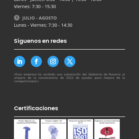
Viernes: 7:30 - 15:30
JULIO - AGOSTO
Lunes - Viernes: 7:30 - 14:30
Síguenos en redes
«Esta empresa ha recibido una subvención del Gobierno de Navarra al
amparo de la convocatoria de 2022 de ayudas para mejora de la
competitividad.»
Certificaciones