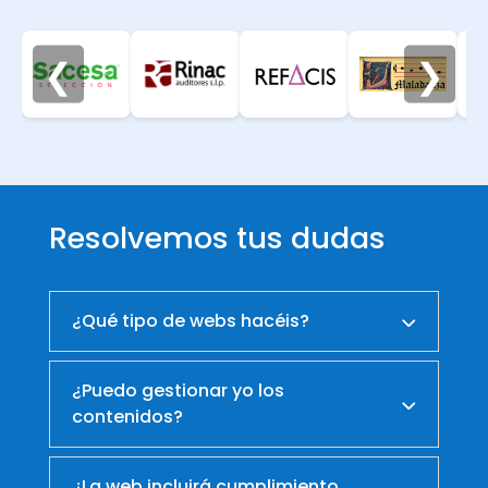
❮
❯
Resolvemos tus dudas
¿Qué tipo de webs hacéis?
¿Puedo gestionar yo los
contenidos?
¿La web incluirá cumplimiento