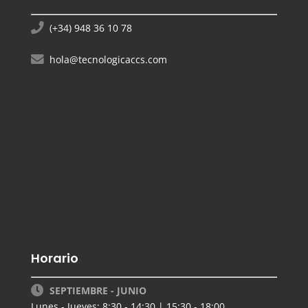
(+34) 948 36 10 78
hola@tecnologicaccs.com
Horario
SEPTIEMBRE - JUNIO
Lunes - Jueves: 8:30 - 14:30 | 15:30 - 18:00