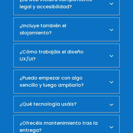
legal y accesibilidad?
¿Incluye también el
alojamiento?
¿Cómo trabajáis el diseño
UX/UI?
¿Puedo empezar con algo
sencillo y luego ampliarlo?
¿Qué tecnología usáis?
¿Ofrecéis mantenimiento tras la
entrega?