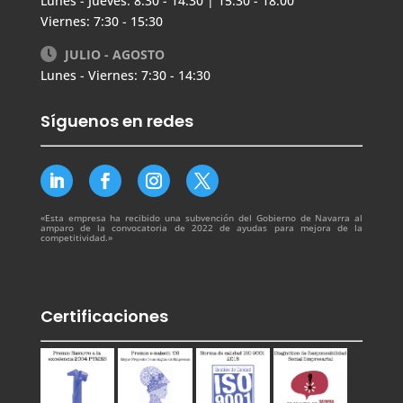
Lunes - Jueves: 8:30 - 14:30 | 15:30 - 18:00
Viernes: 7:30 - 15:30
JULIO - AGOSTO
Lunes - Viernes: 7:30 - 14:30
Síguenos en redes
«Esta empresa ha recibido una subvención del Gobierno de Navarra al
amparo de la convocatoria de 2022 de ayudas para mejora de la
competitividad.»
Certificaciones