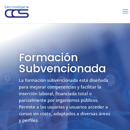
Formación
Subvencionada
La formación subvencionada está diseñada
para mejorar competencias y facilitar la
inserción laboral, financiada total o
parcialmente por organismos públicos.
Permite a las usuarias y usuarios acceder a
cursos sin coste, adaptados a diversas áreas
y perfiles.