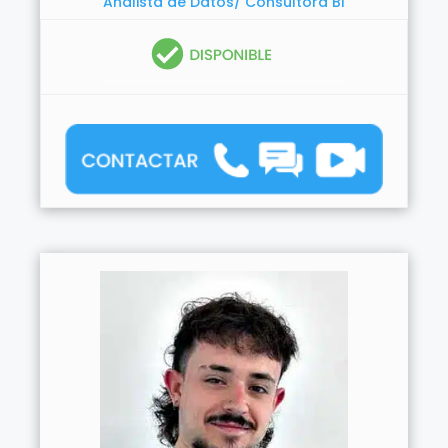
Analista de Datos/ Consultora BI