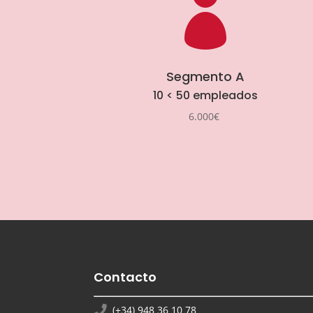

Segmento A
10 < 50 empleados
6.000€
Contacto
(+34) 948 36 10 78