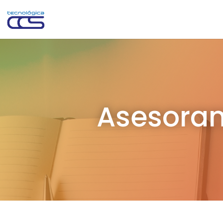
Asesoram