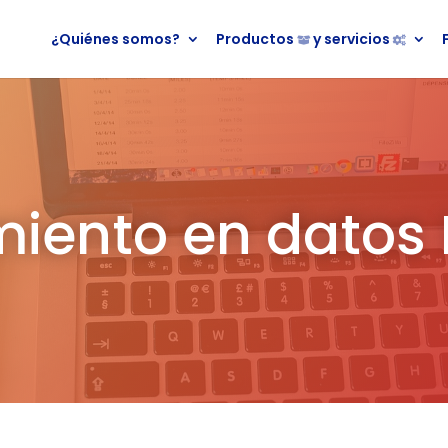
¿Quiénes somos?
Productos
y servicios
iento en datos 