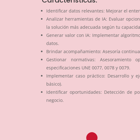
Características:
Identificar datos relevantes: Mejorar el ent
Analizar herramientas de IA: Evaluar opcio
la solución más adecuada según tu capacida
Generar valor con IA: Implementar algoritmos 
datos.
Brindar acompañamiento: Asesoría continua 
Gestionar normativas: Asesoramiento 
especificaciones UNE 0077, 0078 y 0079.
Implementar caso práctico: Desarrollo y e
básico).
Identificar oportunidades: Detección de po
negocio.