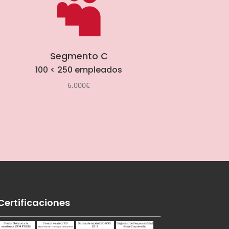

Segmento C
100 < 250 empleados
6.000€
Certificaciones