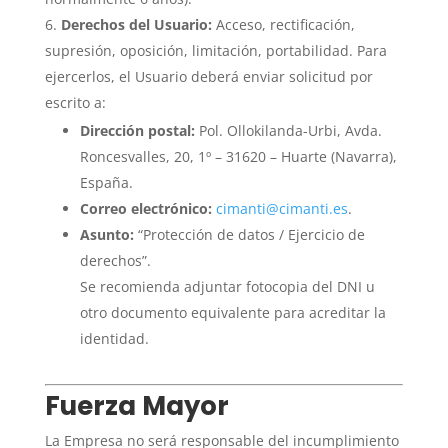
Derechos del Usuario:
Acceso, rectificación,
supresión, oposición, limitación, portabilidad. Para
ejercerlos, el Usuario deberá enviar solicitud por
escrito a:
Dirección postal:
Pol. Ollokilanda-Urbi, Avda.
Roncesvalles, 20, 1º – 31620 – Huarte (Navarra),
España.
Correo electrónico:
cimanti@cimanti.es
.
Asunto:
“Protección de datos / Ejercicio de
derechos”.
Se recomienda adjuntar fotocopia del DNI u
otro documento equivalente para acreditar la
identidad.
Fuerza Mayor
La Empresa no será responsable del incumplimiento