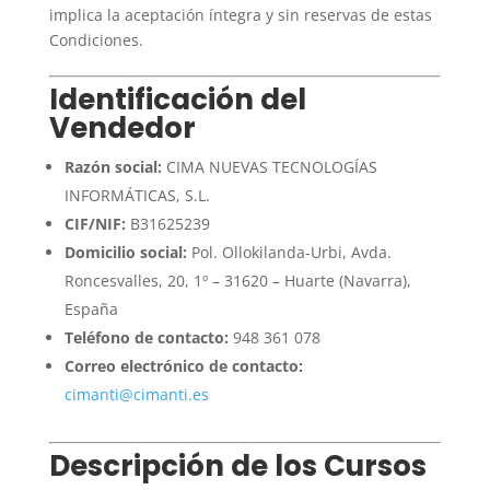
implica la aceptación íntegra y sin reservas de estas
Condiciones.
Identificación del
Vendedor
Razón social:
CIMA NUEVAS TECNOLOGÍAS
INFORMÁTICAS, S.L.
CIF/NIF:
B31625239
Domicilio social:
Pol. Ollokilanda-Urbi, Avda.
Roncesvalles, 20, 1º – 31620 – Huarte (Navarra),
España
Teléfono de contacto:
948 361 078
Correo electrónico de contacto:
cimanti@cimanti.es
Descripción de los Cursos