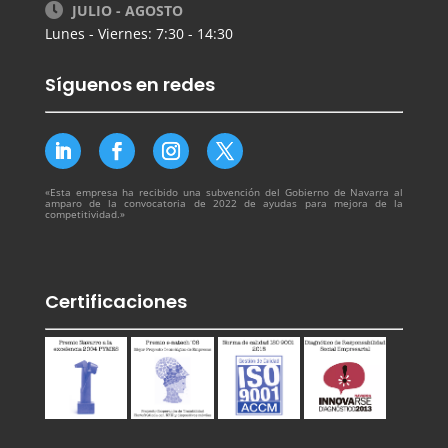
JULIO - AGOSTO
Lunes - Viernes: 7:30 - 14:30
Síguenos en redes
«Esta empresa ha recibido una subvención del Gobierno de Navarra al
amparo de la convocatoria de 2022 de ayudas para mejora de la
competitividad.»
Certificaciones