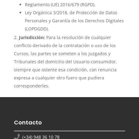
Reglamento (UE) 2016/679 (RGPD).
Ley Orgánica 3/2018, de Protección de Datos
Personales y Garantía de los Derechos Digitales
(LOPDGDD).
Jurisdicción:
Para la resolución de cualquier
conflicto derivado de la contratación o uso de los
Cursos, las partes se someten a los Juzgados y
Tribunales del domicilio del Usuario-consumidor,
siempre que ostente esa condición, con renuncia
expresa a cualquier otro fuero que pudiera
corresponderles.
Contacto
(+34) 948 36 10 78