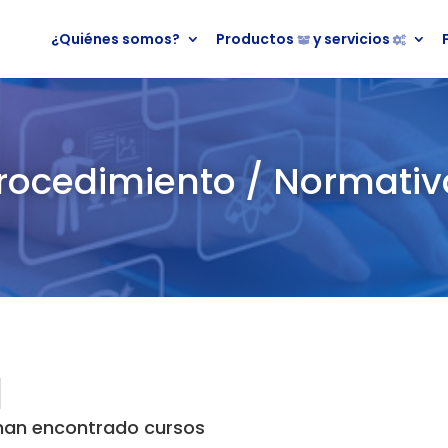
¿Quiénes somos?
Productos
y servicios
rocedimiento / Normativ
han encontrado cursos