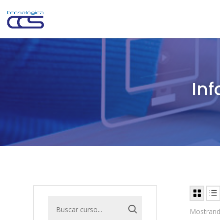
In
Mostrand