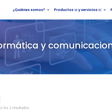
¿Quiénes somos?
Productos
y servicios
formática y comunicacio
o los 2 resultados